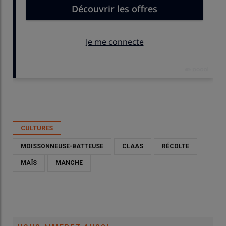
Publié le
jeu 30/04/2026 - 00:00
- Par
David Laisney
CULTURES
MOISSONNEUSE-BATTEUSE
CLAAS
RÉCOLTE
MAÏS
MANCHE