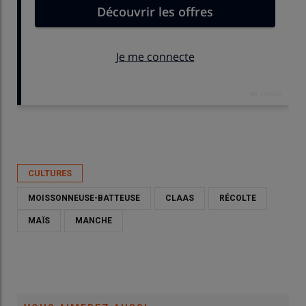
Publié le
jeu 30/04/2026 - 00:00
- Par
David Laisney
CULTURES
MOISSONNEUSE-BATTEUSE
CLAAS
RÉCOLTE
MAÏS
MANCHE