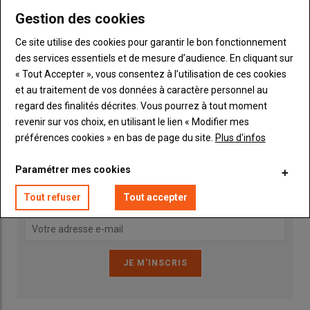
Gestion des cookies
Ce site utilise des cookies pour garantir le bon fonctionnement
des services essentiels et de mesure d’audience. En cliquant sur
« Tout Accepter », vous consentez à l’utilisation de ces cookies
et au traitement de vos données à caractère personnel au
Publicité
regard des finalités décrites. Vous pourrez à tout moment
revenir sur vos choix, en utilisant le lien « Modifier mes
préférences cookies » en bas de page du site.
Plus d'infos
INSCRIPTION NEWSLETTER
Paramétrer mes cookies
Vous recevrez chaque semaine toutes les actualités 100%
Tout refuser
Tout accepter
Machinisme.