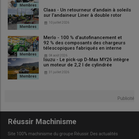
Claas - Un retourneur d’andain à soleils
sur l’andaineur Liner à double rotor
10 juillet 2026
Merlo - 100 % d’autofinancement et
92 % des composants des chargeurs
télescopiques fabriqués en interne
04 août 2026
Isuzu - Le pick-up D-Max MY26 intègre
un moteur de 2,2 l de cylindrée
31 juillet 2026
Publicité
Réussir Machinisme
Site 100% machinisme du groupe Réussir. Des actualités