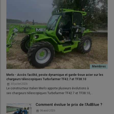
Merlo - Accès facilité, pesée dynamique et garde-boue acier sur les
chargeurs télescopiques Turbofarmer TF42.7 et TF38.10
30 juillet 2026
Le constructeur italien Merlo apporte plusieurs évolutions à
ses chargeurs télescopiques Turbofarmer TF42.7 et TF38.10,…
Comment évolue le prix de l’AdBlue ?
06 août 2026