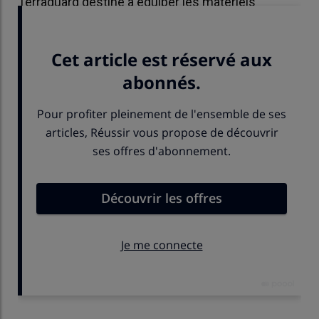
Terraguard destiné à équiper les matériels
agricoles.