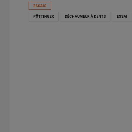
ESSAIS
PÖTTINGER
DÉCHAUMEUR À DENTS
ESSAI