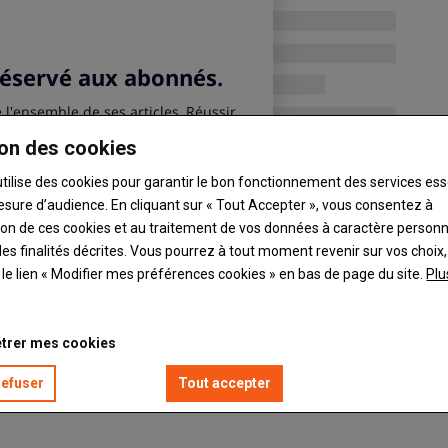
on des cookies
utilise des cookies pour garantir le bon fonctionnement des services ess
esure d’audience. En cliquant sur « Tout Accepter », vous consentez à
ation de ces cookies et au traitement de vos données à caractère person
es finalités décrites. Vous pourrez à tout moment revenir sur vos choix,
t le lien « Modifier mes préférences cookies » en bas de page du site.
Plu
trer mes cookies
refuser
Tout accepter