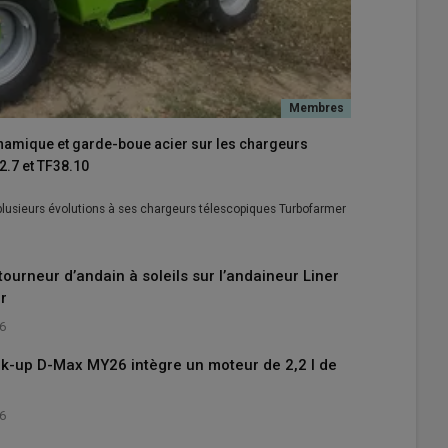
ynamique et garde-boue acier sur les chargeurs
.7 et TF38.10
 plusieurs évolutions à ses chargeurs télescopiques Turbofarmer
tourneur d’andain à soleils sur l’andaineur Liner
r
26
ick-up D-Max MY26 intègre un moteur de 2,2 l de
26