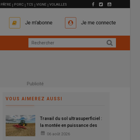
PÂTRE
PORC
TCS
VIGNE
VOLAILLES
Je m'abonne
Je me connecte
Publicité
VOUS AIMEREZ AUSSI
Travail du sol ultrasuperficiel :
la montée en puissance des
outils combinés
06 août 2026