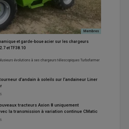
ynamique et garde-boue acier sur les chargeurs
.7 et TF38.10
 plusieurs évolutions à ses chargeurs télescopiques Turbofarmer
tourneur d’andain à soleils sur l’andaineur Liner
r
26
nouveaux tracteurs Axion 8 uniquement
vec la transmission à variation continue CMatic
26