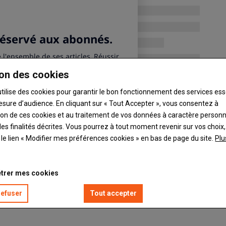
on des cookies
utilise des cookies pour garantir le bon fonctionnement des services ess
esure d’audience. En cliquant sur « Tout Accepter », vous consentez à
ation de ces cookies et au traitement de vos données à caractère person
es finalités décrites. Vous pourrez à tout moment revenir sur vos choix,
t le lien « Modifier mes préférences cookies » en bas de page du site.
Plu
trer mes cookies
refuser
Tout accepter