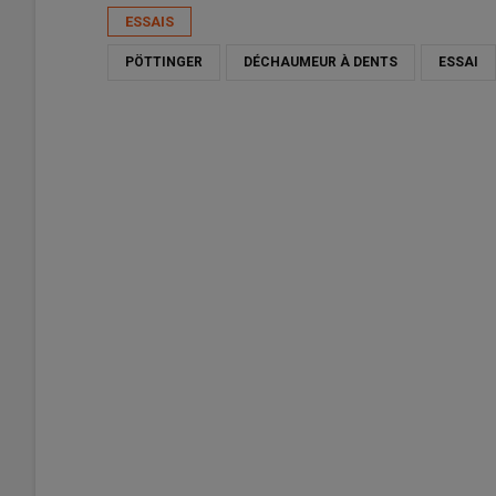
ESSAIS
PÖTTINGER
DÉCHAUMEUR À DENTS
ESSAI