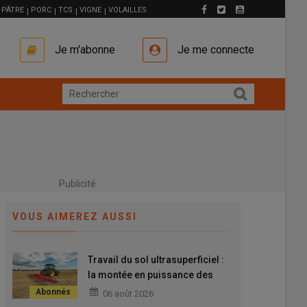
PÂTRE
PORC
TCS
VIGNE
VOLAILLES
Je m'abonne
Je me connecte
Publicité
VOUS AIMEREZ AUSSI
Travail du sol ultrasuperficiel :
la montée en puissance des
outils combinés
06 août 2026