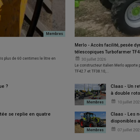
Merlo - Accès facilité, pesée d
télescopiques Turbofarmer TF42
is plus de 60 centimes le litre en
30 juillet 2026
Le constructeur italien Merlo apporte
TF42.7 et TF38.10,…
ue ?
Claas - Un re
à double roto
10 juillet 20
tée se replie en quatre
Claas - Les 
disponibles a
07 juillet 20