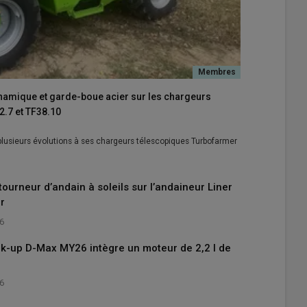
ynamique et garde-boue acier sur les chargeurs
.7 et TF38.10
 plusieurs évolutions à ses chargeurs télescopiques Turbofarmer
tourneur d’andain à soleils sur l’andaineur Liner
r
26
ick-up D-Max MY26 intègre un moteur de 2,2 l de
26