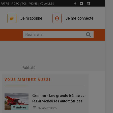
PÂTRE
PORC
TCS
VIGNE
VOLAILLES
Je m'abonne
Je me connecte
Publicité
VOUS AIMEREZ AUSSI
Grimme - Une grande trémie sur
les arracheuses automotrices
Varitron 470 XL
07 août 2026