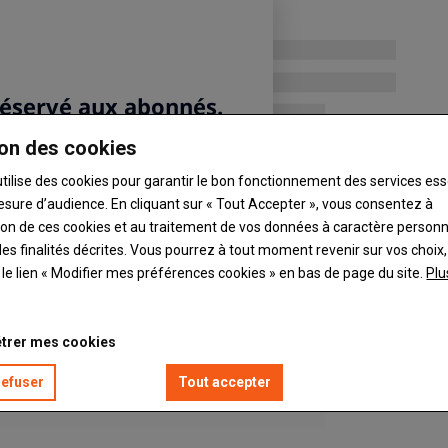
tionneur et tapis groupeurs.
on des cookies
utilise des cookies pour garantir le bon fonctionnement des services ess
esure d’audience. En cliquant sur « Tout Accepter », vous consentez à
ation de ces cookies et au traitement de vos données à caractère person
es finalités décrites. Vous pourrez à tout moment revenir sur vos choix,
t le lien « Modifier mes préférences cookies » en bas de page du site.
Plu
trer mes cookies
refuser
Tout accepter