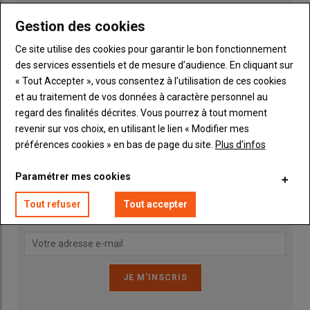
Gestion des cookies
Ce site utilise des cookies pour garantir le bon fonctionnement
des services essentiels et de mesure d’audience. En cliquant sur
« Tout Accepter », vous consentez à l’utilisation de ces cookies
et au traitement de vos données à caractère personnel au
Publicité
regard des finalités décrites. Vous pourrez à tout moment
revenir sur vos choix, en utilisant le lien « Modifier mes
préférences cookies » en bas de page du site.
Plus d'infos
INSCRIPTION NEWSLETTER
Paramétrer mes cookies
Vous recevrez chaque semaine toutes les actualités 100%
Tout refuser
Tout accepter
Machinisme.