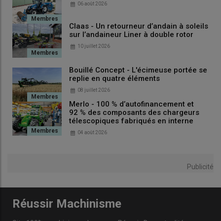
06 août 2026
Claas - Un retourneur d’andain à soleils
sur l’andaineur Liner à double rotor
10 juillet 2026
Bouillé Concept - L'écimeuse portée se
replie en quatre éléments
08 juillet 2026
Merlo - 100 % d’autofinancement et
92 % des composants des chargeurs
télescopiques fabriqués en interne
04 août 2026
Publicité
Réussir Machinisme