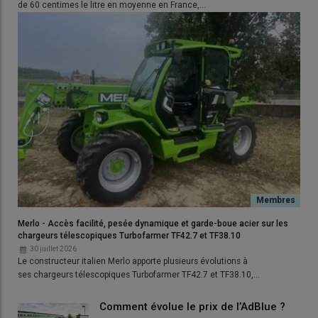
de 60 centimes le litre en moyenne en France,…
Merlo - Accès facilité, pesée dynamique et garde-boue acier sur les
chargeurs télescopiques Turbofarmer TF42.7 et TF38.10
30 juillet 2026
Le constructeur italien Merlo apporte plusieurs évolutions à
ses chargeurs télescopiques Turbofarmer TF42.7 et TF38.10,…
Comment évolue le prix de l’AdBlue ?