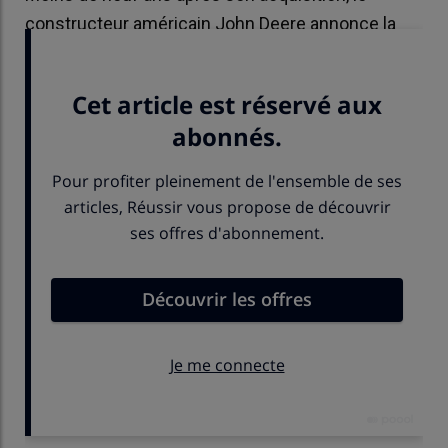
constructeur américain John Deere annonce la
fermeture de l'usine Mazzotti.