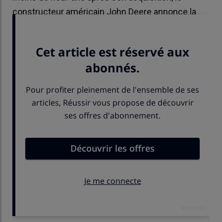
constructeur américain John Deere annonce la
fermeture de l'usine Mazzotti.