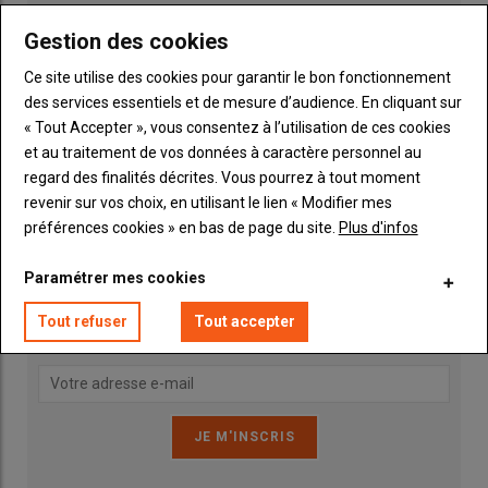
Gestion des cookies
Ce site utilise des cookies pour garantir le bon fonctionnement
des services essentiels et de mesure d’audience. En cliquant sur
« Tout Accepter », vous consentez à l’utilisation de ces cookies
et au traitement de vos données à caractère personnel au
Publicité
regard des finalités décrites. Vous pourrez à tout moment
revenir sur vos choix, en utilisant le lien « Modifier mes
préférences cookies » en bas de page du site.
Plus d'infos
INSCRIPTION NEWSLETTER
Paramétrer mes cookies
Vous recevrez chaque semaine toutes les actualités 100%
Tout refuser
Tout accepter
Machinisme.