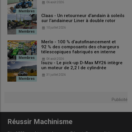
06 août 2026
Claas - Un retourneur d’andain à soleils
sur l’andaineur Liner à double rotor
10 juillet 2026
Merlo - 100 % d’autofinancement et
92 % des composants des chargeurs
télescopiques fabriqués en interne
04 août 2026
Isuzu - Le pick-up D-Max MY26 intègre
un moteur de 2,2 l de cylindrée
31 juillet 2026
Publicité
Réussir Machinisme