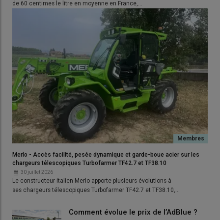
de 60 centimes le litre en moyenne en France,…
Merlo - Accès facilité, pesée dynamique et garde-boue acier sur les
chargeurs télescopiques Turbofarmer TF42.7 et TF38.10
30 juillet 2026
Le constructeur italien Merlo apporte plusieurs évolutions à
ses chargeurs télescopiques Turbofarmer TF42.7 et TF38.10,…
Comment évolue le prix de l’AdBlue ?