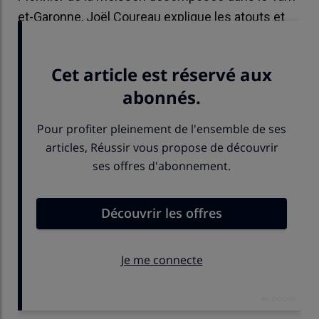
et-Garonne, Joël Coureau explique les atouts et
les limites de cette technique de récolte.