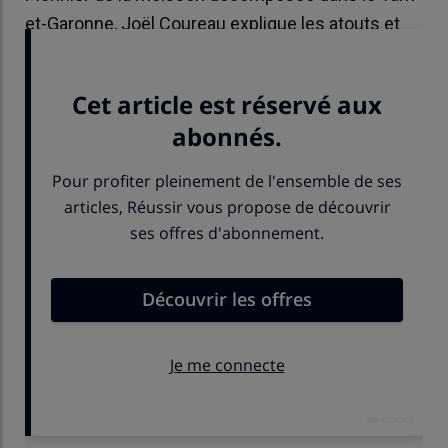
et-Garonne, Joël Coureau explique les atouts et
les limites de cette technique de récolte.