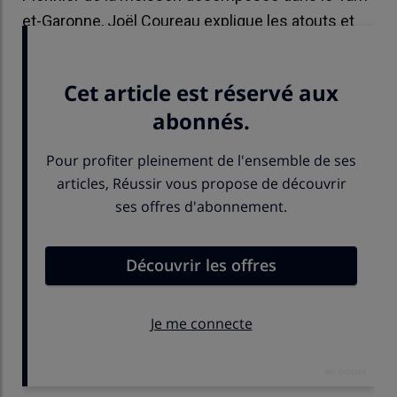
et-Garonne, Joël Coureau explique les atouts et
les limites de cette technique de récolte.