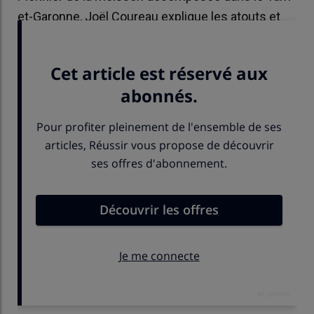
et-Garonne, Joël Coureau explique les atouts et
les limites de cette technique de récolte.