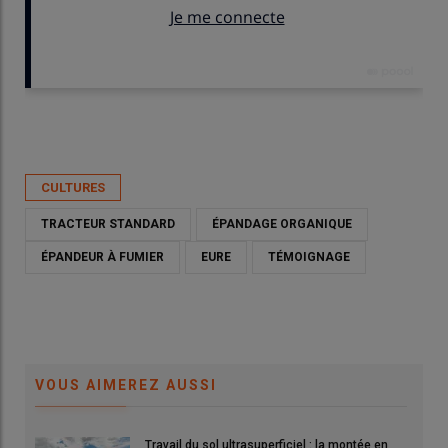
Publié le
jeu 04/06/2026 - 06:00
- Par
David Laisney
CULTURES
TRACTEUR STANDARD
ÉPANDAGE ORGANIQUE
ÉPANDEUR À FUMIER
EURE
TÉMOIGNAGE
VOUS AIMEREZ AUSSI
Travail du sol ultrasuperficiel : la montée en