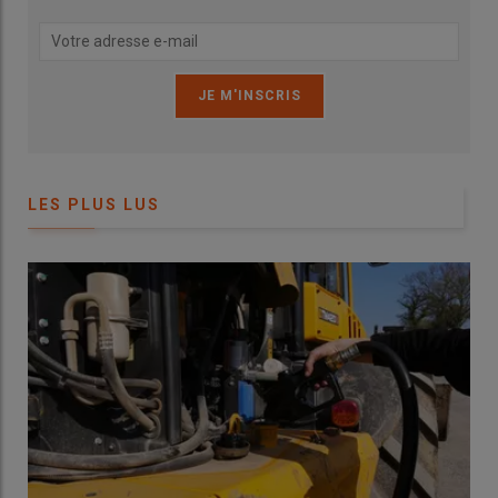
LES PLUS LUS
Avec son entreprise dénommée ETA Eco-Agri, Édouard Milliard
réalise des épandages d’amendements organiques à faible
dose et intervient souvent chez plusieurs clients le même jour.
© D. Laisney