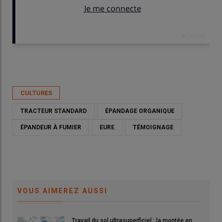
Publié le
jeu 04/06/2026 - 06:00
- Par
David Laisney
CULTURES
TRACTEUR STANDARD
ÉPANDAGE ORGANIQUE
ÉPANDEUR À FUMIER
EURE
TÉMOIGNAGE
VOUS AIMEREZ AUSSI
Travail du sol ultrasuperficiel : la montée en