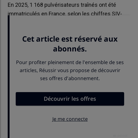
En 2025, 1 168 pulvérisateurs traînés ont été
immatriculés en France, selon les chiffres SIV-
DIVA communiqués par Axema.