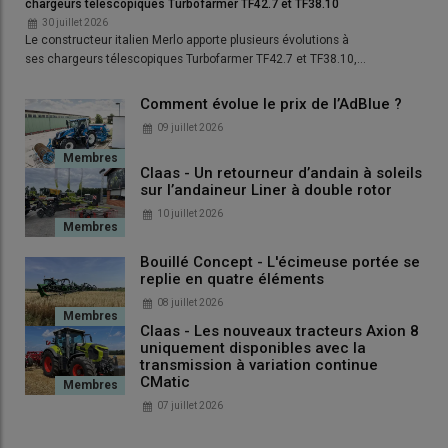
chargeurs télescopiques Turbofarmer TF42.7 et TF38.10
30 juillet 2026
Le constructeur italien Merlo apporte plusieurs évolutions à
ses chargeurs télescopiques Turbofarmer TF42.7 et TF38.10,…
Comment évolue le prix de l’AdBlue ?
09 juillet 2026
Claas - Un retourneur d’andain à soleils
sur l’andaineur Liner à double rotor
10 juillet 2026
Bouillé Concept - L'écimeuse portée se
replie en quatre éléments
08 juillet 2026
Claas - Les nouveaux tracteurs Axion 8
uniquement disponibles avec la
transmission à variation continue
CMatic
07 juillet 2026