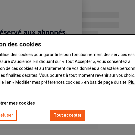
on des cookies
utilise des cookies pour garantir le bon fonctionnement des services ess
esure d’audience. En cliquant sur « Tout Accepter », vous consentez à
ation de ces cookies et au traitement de vos données à caractère person
es finalités décrites. Vous pourrez à tout moment revenir sur vos choix,
t le lien « Modifier mes préférences cookies » en bas de page du site.
Plu
trer mes cookies
refuser
Tout accepter