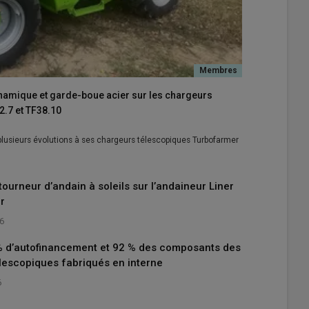
ynamique et garde-boue acier sur les chargeurs
.7 et TF38.10
 plusieurs évolutions à ses chargeurs télescopiques Turbofarmer
tourneur d’andain à soleils sur l’andaineur Liner
r
26
% d’autofinancement et 92 % des composants des
lescopiques fabriqués en interne
6