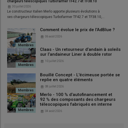
chargeurs télescopiques Turbofarmer TF42.7 et TF38.10
30 juillet 2026
Le constructeur italien Merlo apporte plusieurs évolutions à
ses chargeurs télescopiques Turbofarmer TF42.7 et TF38.10,…
Comment évolue le prix de l’AdBlue ?
06 août 2026
Claas - Un retourneur d’andain à soleils
sur l’andaineur Liner à double rotor
10 juillet 2026
Bouillé Concept - L'écimeuse portée se
replie en quatre éléments
08 juillet 2026
Merlo - 100 % d’autofinancement et
92 % des composants des chargeurs
télescopiques fabriqués en interne
04 août 2026