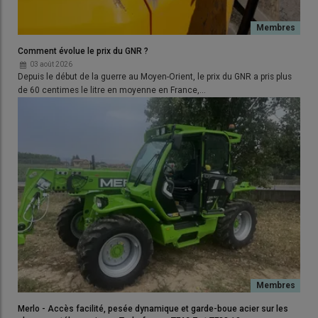
TOTAL
100%
100%
100%
100%
100%
Comment évolue le prix du GNR ?
03 août 2026
Depuis le début de la guerre au Moyen-Orient, le prix du GNR a pris plus
de 60 centimes le litre en moyenne en France,…
Merlo - Accès facilité, pesée dynamique et garde-boue acier sur les