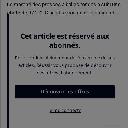
Le marché des presses à balles rondes a subi une
chute de 37,2 %. Claas tire son épingle du jeu et
accède à la position de leader.