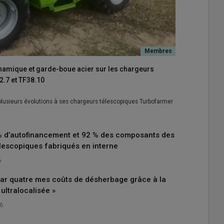
ynamique et garde-boue acier sur les chargeurs
.7 et TF38.10
 plusieurs évolutions à ses chargeurs télescopiques Turbofarmer
% d’autofinancement et 92 % des composants des
lescopiques fabriqués en interne
6
 par quatre mes coûts de désherbage grâce à la
 ultralocalisée »
26