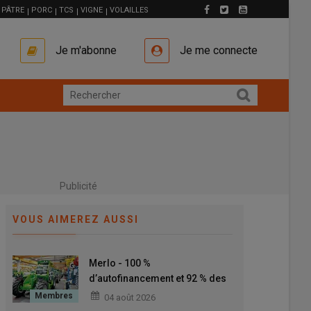
PÂTRE
PORC
TCS
VIGNE
VOLAILLES
Je m'abonne
Je me connecte
Publicité
VOUS AIMEREZ AUSSI
Merlo - 100 %
d’autofinancement et 92 % des
composants des chargeurs
04 août 2026
télescopiques fabriqués en