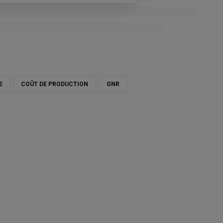
E
COÛT DE PRODUCTION
GNR