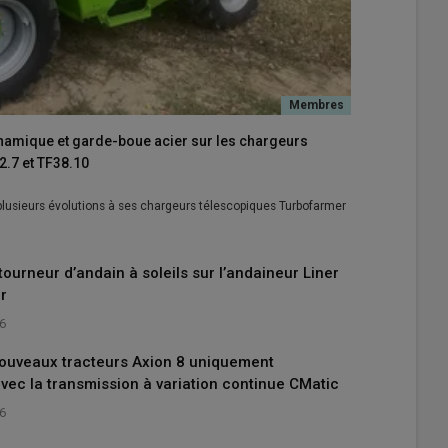
ynamique et garde-boue acier sur les chargeurs
.7 et TF38.10
 plusieurs évolutions à ses chargeurs télescopiques Turbofarmer
tourneur d’andain à soleils sur l’andaineur Liner
r
26
nouveaux tracteurs Axion 8 uniquement
vec la transmission à variation continue CMatic
26