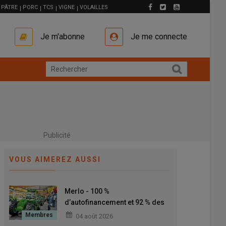
PÂTRE
PORC
TCS
VIGNE
VOLAILLES
Je m'abonne
Je me connecte
Publicité
VOUS AIMEREZ AUSSI
Merlo - 100 %
d’autofinancement et 92 % des
composants des chargeurs
04 août 2026
télescopiques fabriqués en