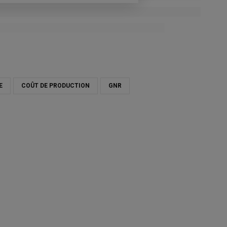
E
COÛT DE PRODUCTION
GNR