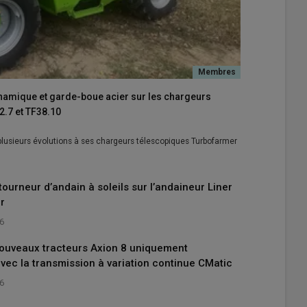
ynamique et garde-boue acier sur les chargeurs
.7 et TF38.10
 plusieurs évolutions à ses chargeurs télescopiques Turbofarmer
tourneur d’andain à soleils sur l’andaineur Liner
r
26
nouveaux tracteurs Axion 8 uniquement
vec la transmission à variation continue CMatic
26