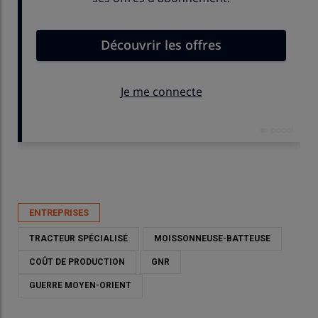
Publié le
lun 03/08/2026 - 15:41
- Par
Nathalie Marchand
ENTREPRISES
TRACTEUR SPÉCIALISÉ
MOISSONNEUSE-BATTEUSE
COÛT DE PRODUCTION
GNR
GUERRE MOYEN-ORIENT