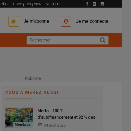
PÂTRE
PORC
TCS
VIGNE
VOLAILLES
Je m'abonne
Je me connecte
Publicité
VOUS AIMEREZ AUSSI
Merlo - 100 %
d’autofinancement et 92 % des
composants des chargeurs
04 août 2026
télescopiques fabriqués en