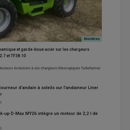
ynamique et garde-boue acier sur les chargeurs
.7 et TF38.10
 plusieurs évolutions à ses chargeurs télescopiques Turbofarmer
tourneur d’andain à soleils sur l’andaineur Liner
r
26
ick-up D-Max MY26 intègre un moteur de 2,2 l de
26