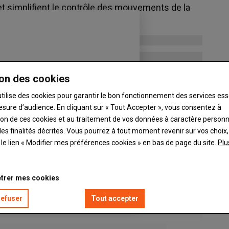
t simplifient le contrôle des mouvements de la
rs et du confort de l’utilisateur.
on des cookies
utilise des cookies pour garantir le bon fonctionnement des services ess
esure d’audience. En cliquant sur « Tout Accepter », vous consentez à
ation de ces cookies et au traitement de vos données à caractère person
es finalités décrites. Vous pourrez à tout moment revenir sur vos choix,
t le lien « Modifier mes préférences cookies » en bas de page du site.
Plu
trer mes cookies
refuser
Tout accepter