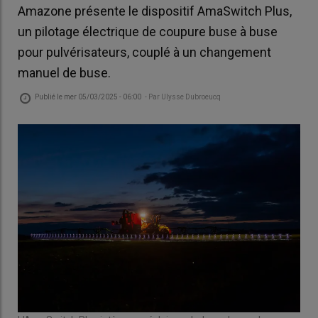
Amazone présente le dispositif AmaSwitch Plus,
un pilotage électrique de coupure buse à buse
pour pulvérisateurs, couplé à un changement
manuel de buse.
Publié le
mer 05/03/2025 - 06:00
- Par
Ulysse Dubroeucq