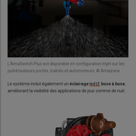
L'AmaSwitch Plus est disponible en configuration trijet sur les
pulvérisateurs portés, traînés et automoteurs. © Amazone
Le système inclut également un
éclairage
led
buse à buse
,
améliorant la visibilité des applications de jour comme de nuit.