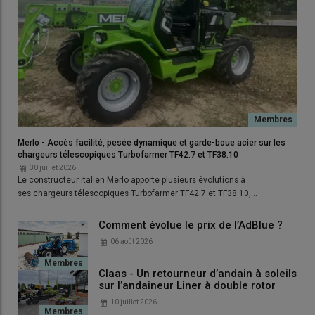
Merlo - Accès facilité, pesée dynamique et garde-boue acier sur les
chargeurs télescopiques Turbofarmer TF42.7 et TF38.10
30 juillet 2026
Le constructeur italien Merlo apporte plusieurs évolutions à
ses chargeurs télescopiques Turbofarmer TF42.7 et TF38.10,…
Comment évolue le prix de l’AdBlue ?
06 août 2026
Claas - Un retourneur d’andain à soleils
sur l’andaineur Liner à double rotor
10 juillet 2026