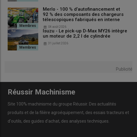
Merlo - 100 % d’autofinancement et
92 % des composants des chargeurs
télescopiques fabriqués en interne
04 août 2026
Isuzu - Le pick-up D-Max MY26 intègre
un moteur de 2,2 l de cylindrée
31 juillet 2026
Publicité
Réussir Machinisme
Site 100% machinisme du groupe Réussir. Des actualités
produits et de la filière agroéquipement, des essais tracteurs et
d'outils, des guides d'achat, des analyses techniques.