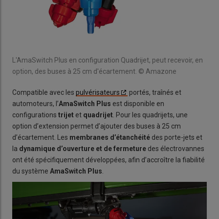
L'AmaSwitch Plus en configuration Quadrijet, peut recevoir, en
option, des buses à 25 cm d'écartement. © Amazone
Compatible avec les
pulvérisateurs
portés, traînés et
automoteurs, l’
AmaSwitch Plus
est disponible en
configurations
trijet
et
quadrijet
. Pour les quadrijets, une
option d’extension permet d’ajouter des buses à 25 cm
d’écartement. Les
membranes d’étanchéité
des porte-jets et
la
dynamique d’ouverture et de fermeture
des électrovannes
ont été spécifiquement développées, afin d’accroître la fiabilité
du système
AmaSwitch Plus
.