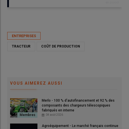
Publié le
jeu 09/07/2026 - 13:00
- Par
Nathalie Marchand
ENTREPRISES
TRACTEUR
COÛT DE PRODUCTION
VOUS AIMEREZ AUSSI
Merlo - 100 % d’autofinancement et 92 % des
composants des chargeurs télescopiques
fabriqués en interne
© New Holland
04 août 2026
Agroéquipement - Le marché français continue