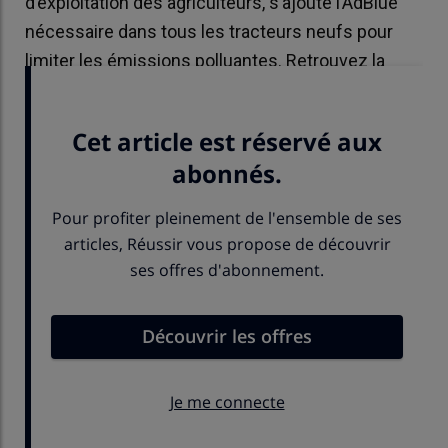
d’exploitation des agriculteurs, s’ajoute l’AdBlue
nécessaire dans tous les tracteurs neufs pour
limiter les émissions polluantes. Retrouvez la
courbe de l'évolution du prix de l'AdBlue.