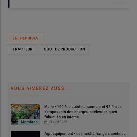
Publié le
jeu 06/08/2026 - 09:00
- Par
Nathalie Marchand
ENTREPRISES
TRACTEUR
COÛT DE PRODUCTION
VOUS AIMEREZ AUSSI
Merlo - 100 % d’autofinancement et 92 % des
composants des chargeurs télescopiques
fabriqués en interne
© New Holland
04 août 2026
Agroéquipement - Le marché français continue