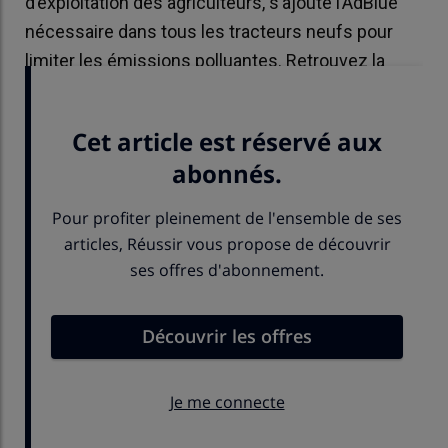
d’exploitation des agriculteurs, s’ajoute l’AdBlue
nécessaire dans tous les tracteurs neufs pour
limiter les émissions polluantes. Retrouvez la
courbe de l'évolution du prix de l'AdBlue.