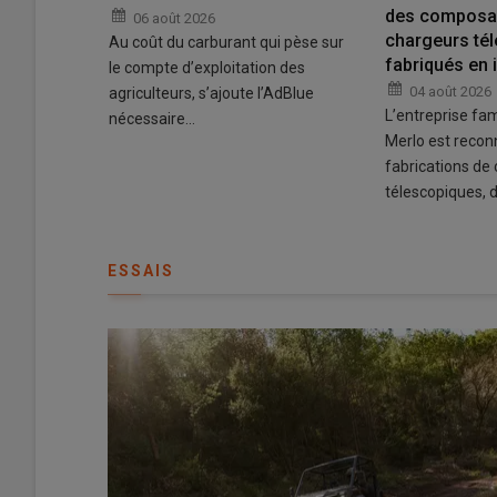
des composa
06 août 2026
chargeurs té
Au coût du carburant qui pèse sur
fabriqués en 
 des
le compte d’exploitation des
04 août 2026
 à la
agriculteurs, s’ajoute l’AdBlue
L’entreprise fami
nécessaire…
Merlo est recon
fabrications de
télescopiques, 
ESSAIS