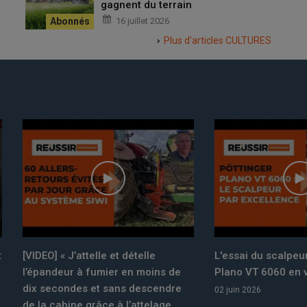
gagnent du terrain
16 juillet 2026
Plus d'articles
CULTURES
« J’attelle et dételle
L'essai du scalpeur Pöttinger
eur à fumier en moins de
Plano VT 6060 en vidéo
ondes et sans descendre
02 juin 2026
bine grâce à l’attelage