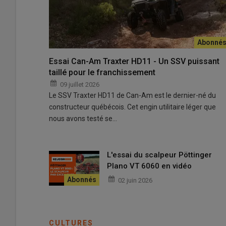
Essai Can-Am Traxter HD11 - Un SSV puissant
taillé pour le franchissement
09 juillet 2026
Le SSV Traxter HD11 de Can-Am est le dernier-né du
constructeur québécois. Cet engin utilitaire léger que
nous avons testé se…
L'essai du scalpeur Pöttinger
Plano VT 6060 en vidéo
02 juin 2026
CULTURES