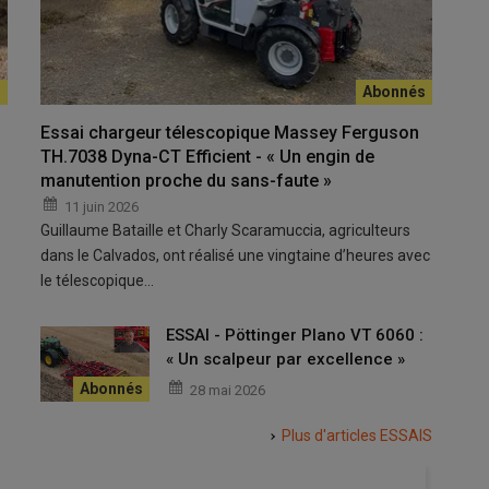
Essai chargeur télescopique Massey Ferguson
TH.7038 Dyna-CT Efficient - « Un engin de
manutention proche du sans-faute »
11 juin 2026
Guillaume Bataille et Charly Scaramuccia, agriculteurs
dans le Calvados, ont réalisé une vingtaine d’heures avec
le télescopique…
ESSAI - Pöttinger Plano VT 6060 :
« Un scalpeur par excellence »
28 mai 2026
Plus d'articles
ESSAIS