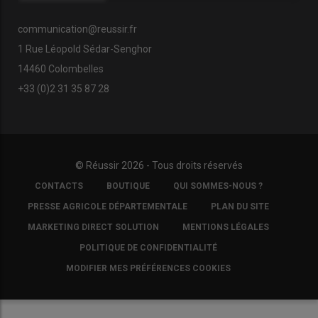
communication@reussir.fr
1 Rue Léopold Sédar-Senghor
14460 Colombelles
+33 (0)2 31 35 87 28
© Réussir 2026 - Tous droits réservés
FOOTER
CONTACTS
BOUTIQUE
QUI SOMMES-NOUS ?
COPYRIGHT
PRESSE AGRICOLE DÉPARTEMENTALE
PLAN DU SITE
MARKETING DIRECT SOLUTION
MENTIONS LÉGALES
POLITIQUE DE CONFIDENTIALITÉ
MODIFIER MES PRÉFÉRENCES COOKIES