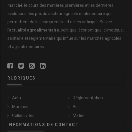
marché
, le cours des matières premières et les dernières
évolutions des prix du secteur agricole et alimentaire qui
permettent de les comprendre et de les anticiper. Suivez
l'
actualité agroalimentaire
, politique, économique, climatique,
sanitaire et réglementaire qui influe sur les marchés agricoles
et agroalimentaires.
RUBRIQUES
Actu
Réglementation
Marchés
Bio
Collectivités
Métier
INFORMATIONS DE CONTACT