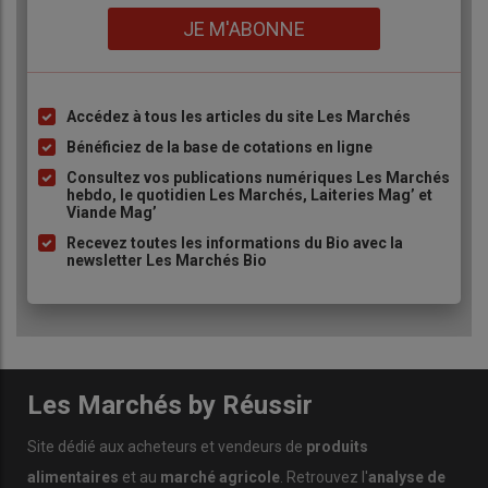
Lien
JE M'ABONNE
Accédez à tous les articles du site Les Marchés
Liste
à
Bénéficiez de la base de cotations en ligne
puce
Consultez vos publications numériques Les Marchés
hebdo, le quotidien Les Marchés, Laiteries Mag’ et
Viande Mag’
Recevez toutes les informations du Bio avec la
newsletter Les Marchés Bio
Les Marchés by Réussir
Site dédié aux acheteurs et vendeurs de
produits
alimentaires
et au
marché agricole
. Retrouvez l'
analyse de