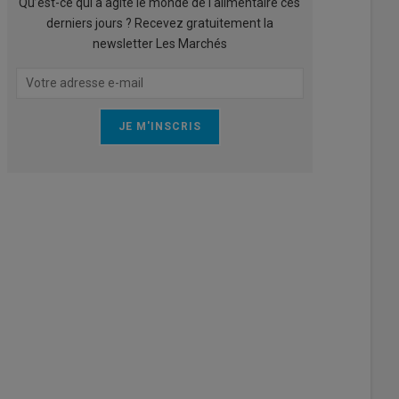
Qu’est-ce qui a agité le monde de l'alimentaire ces
derniers jours ? Recevez gratuitement la
newsletter Les Marchés