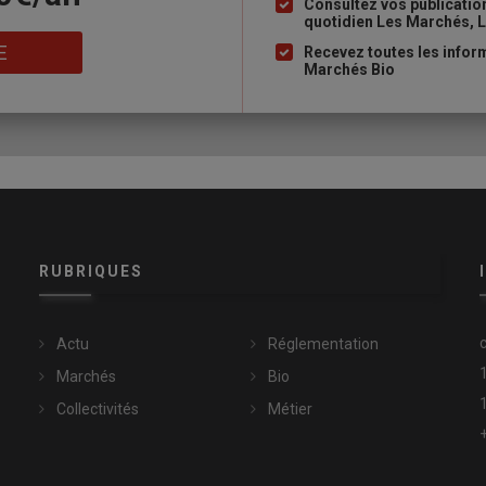
Consultez vos publicati
quotidien Les Marchés, L
E
Recevez toutes les inform
Marchés Bio
RUBRIQUES
Actu
Réglementation
Marchés
Bio
Collectivités
Métier