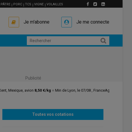
PÂTRE
PORC
TCS
VIGNE
VOLAILLES
Je m'abonne
Je me connecte
Publicité
Toutes vos cotations