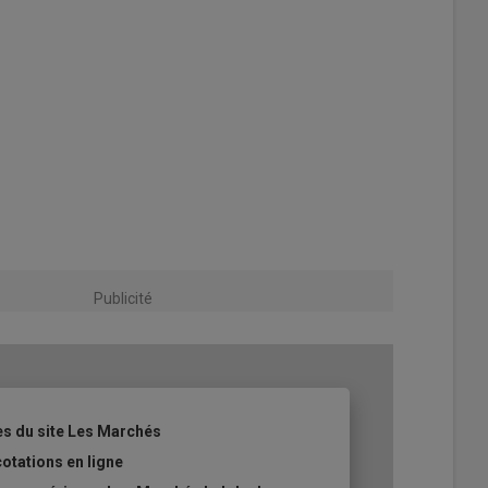
Publicité
les du site Les Marchés
cotations en ligne