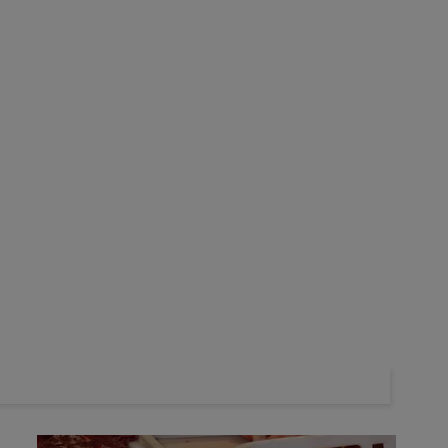
t vers l'Allemagne
imitées et principalement constituées de
veaux laitiers
e boucherie. Les autres envois de bovins vifs sont d’autant
 le pays ne délivre plus de certificats pour l’export vers des pays
ine qui doit se réinventer