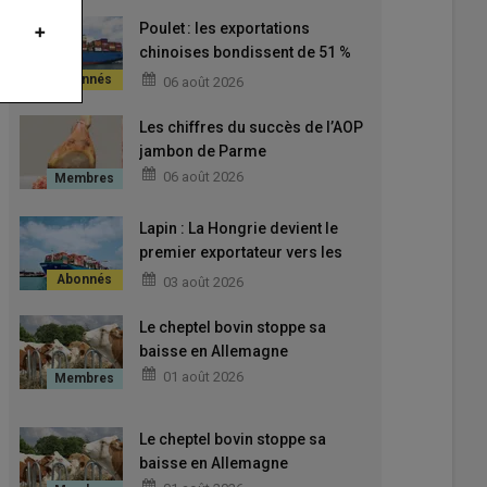
Poulet : les exportations
chinoises bondissent de 51 %
début 2026
06 août 2026
Les chiffres du succès de l’AOP
jambon de Parme
06 août 2026
Lapin : La Hongrie devient le
premier exportateur vers les
pays-tiers
03 août 2026
Le cheptel bovin stoppe sa
baisse en Allemagne
01 août 2026
Le cheptel bovin stoppe sa
baisse en Allemagne