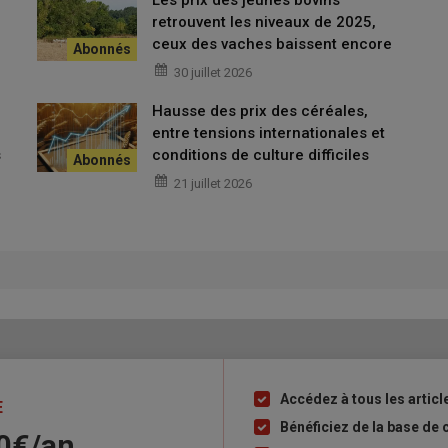
Les prix des jeunes bovins
retrouvent les niveaux de 2025,
ceux des vaches baissent encore
30 juillet 2026
Hausse des prix des céréales,
entre tensions internationales et
s
conditions de culture difficiles
21 juillet 2026
Accédez à tous les artic
Liste
E
à
Bénéficiez de la base de 
90€/an