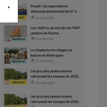
Poulet : les exportations
chinoises bondissent de 51 %
début 2026
06 août 2026
Les chiffres du succès de l’AOP
jambon de Parme
06 août 2026
Le cheptel bovin stoppe sa
baisse en Allemagne
01 août 2026
Les prix des jeunes bovins
retrouvent les niveaux de 2025,
ceux des vaches baissent
30 juillet 2026
encore
Les prix des jeunes bovins
retrouvent les niveaux de 2025,