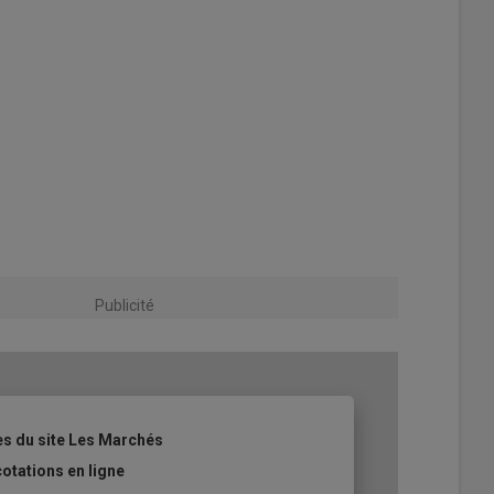
Publicité
les du site Les Marchés
cotations en ligne