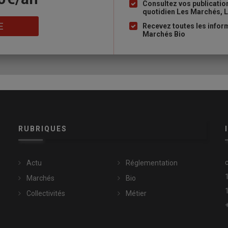
puce
Consultez vos publicati
quotidien Les Marchés, L
E
Recevez toutes les inform
Marchés Bio
RUBRIQUES
Actu
Réglementation
Marchés
Bio
Collectivités
Métier