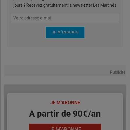
jours ? Recevez gratuitement la newsletter Les Marchés
Publicité
TITRE
JE M'ABONNE
Body
A partir de 90€/an
Lien
JE M'ABONNE