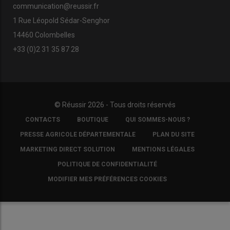
communication@reussir.fr
1 Rue Léopold Sédar-Senghor
14460 Colombelles
+33 (0)2 31 35 87 28
© Réussir 2026 - Tous droits réservés
FOOTER
CONTACTS
BOUTIQUE
QUI SOMMES-NOUS ?
COPYRIGHT
PRESSE AGRICOLE DÉPARTEMENTALE
PLAN DU SITE
MARKETING DIRECT SOLUTION
MENTIONS LÉGALES
POLITIQUE DE CONFIDENTIALITÉ
MODIFIER MES PRÉFÉRENCES COOKIES