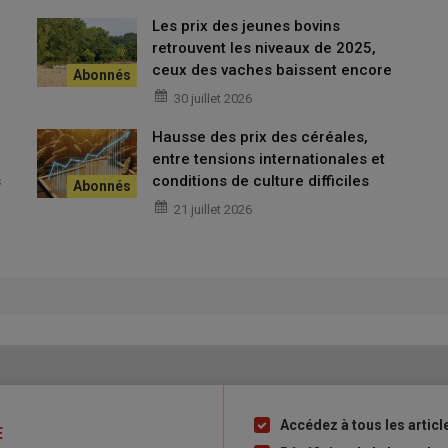
mence à peser sur la rentabilité des opérateurs.
Les prix des jeunes bovins
retrouvent les niveaux de 2025,
ceux des vaches baissent encore
30 juillet 2026
Hausse des prix des céréales,
entre tensions internationales et
s
conditions de culture difficiles
21 juillet 2026
Accédez à tous les artic
Liste
E