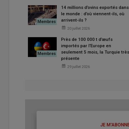
les échanges sur les principales places porcines et com
14 millions d’ovins exportés dans
le monde : d’où viennent-ils, où
arrivent-ils ?
20 juillet 2026
Près de 100 000 t d’œufs
importés par l’Europe en
seulement 5 mois, la Turquie trè
présente
29 juillet 2026
TITRE
JE M'ABONN