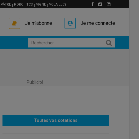
PÂTRE
PORC
TCS
VIGNE
VOLAILLES
Je m'abonne
Je me connecte
Publicité
Toutes vos cotations