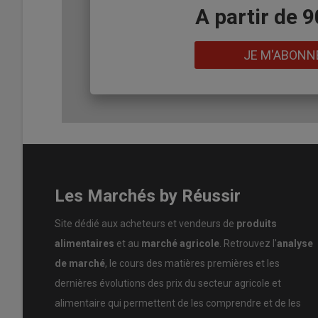
Body
A partir de 
Lien
JE M'ABONN
Les Marchés by Réussir
Site dédié aux acheteurs et vendeurs de
produits
alimentaires
et au
marché agricole
. Retrouvez l'
analyse
de marché
, le cours des matières premières et les
dernières évolutions des prix du secteur agricole et
alimentaire qui permettent de les comprendre et de les