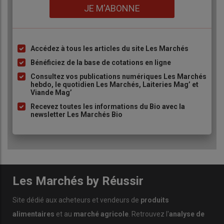
Lien
JE M'ABONNE
Accédez à tous les articles du site Les Marchés
Liste
à
Bénéficiez de la base de cotations en ligne
puce
Consultez vos publications numériques Les Marchés
hebdo, le quotidien Les Marchés, Laiteries Mag’ et
Viande Mag’
Recevez toutes les informations du Bio avec la
newsletter Les Marchés Bio
Les Marchés by Réussir
Site dédié aux acheteurs et vendeurs de
produits
alimentaires
et au
marché agricole
. Retrouvez l'
analyse de