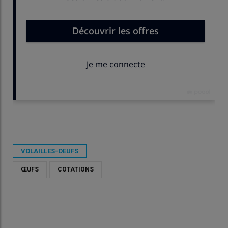
Publié le
sam 09/05/2026 - 10:10
- Par
Virginie Pinson
VOLAILLES-OEUFS
ŒUFS
COTATIONS