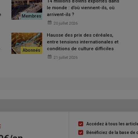
14 millions d’ovins exportés dans
le monde : d’où viennent-ils, où
e
arrivent-ils ?
20 juillet 2026
Hausse des prix des céréales,
entre tensions internationales et
s
conditions de culture difficiles
21 juillet 2026
Accédez à tous les artic
Liste
E
à
Bénéficiez de la base de 