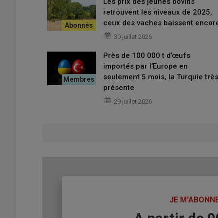
Les prix des jeunes bovins
retrouvent les niveaux de 2025,
ceux des vaches baissent encor
30 juillet 2026
Près de 100 000 t d’œufs
importés par l’Europe en
seulement 5 mois, la Turquie trè
présente
29 juillet 2026
TITRE
JE M'ABONN