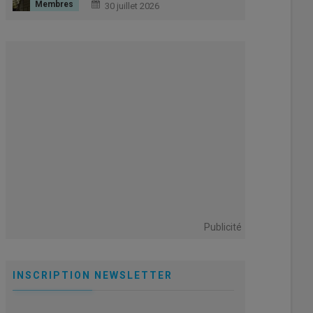
dégrade début 2026
30 juillet 2026
Publicité
INSCRIPTION NEWSLETTER