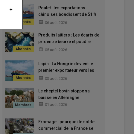
Poulet : les exportations
chinoises bondissent de 51 %
début 2026
06 août 2026
Produits laitiers : Les écarts de
prix entre beurre et poudre
amenés à se maintenir d’ici
05 août 2026
2035
Lapin : La Hongrie devient le
premier exportateur vers les
pays-tiers
03 août 2026
Le cheptel bovin stoppe sa
baisse en Allemagne
01 août 2026
Fromage : pourquoi le solde
commercial de la France se