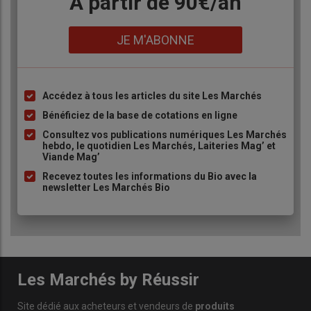
Body
A partir de 90€/an
Lien
JE M'ABONNE
Accédez à tous les articles du site Les Marchés
Liste
à
Bénéficiez de la base de cotations en ligne
puce
Consultez vos publications numériques Les Marchés
hebdo, le quotidien Les Marchés, Laiteries Mag’ et
Viande Mag’
Recevez toutes les informations du Bio avec la
newsletter Les Marchés Bio
Les Marchés by Réussir
Site dédié aux acheteurs et vendeurs de
produits