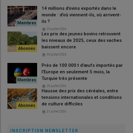
14 millions d’ovins exportés dans le
monde : d’où viennent-ils, où arrivent-
ils ?
20 juillet 2026
Les prix des jeunes bovins retrouvent
les niveaux de 2025, ceux des vaches
baissent encore
30 juillet 2026
Près de 100 000 t d’œufs importés par
l’Europe en seulement 5 mois, la
Turquie très présente
29 juillet 2026
Hausse des prix des céréales, entre
tensions internationales et conditions
de culture difficiles
21 juillet 2026
INSCRIPTION NEWSLETTER