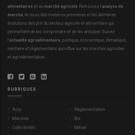
alimentaires
et au
marché agricole
. Retrouvez l'
analyse de
marché
, le cours des matières premières et les dernières
évolutions des prix du secteur agricole et alimentaire qui
permettent de les comprendre et de les anticiper. Suivez
l'
actualité agroalimentaire
, politique, économique, climatique,
sanitaire et réglementaire qui influe sur les marchés agricoles
et agroalimentaires.
RUBRIQUES
Actu
Réglementation
Marchés
Bio
Collectivités
Métier