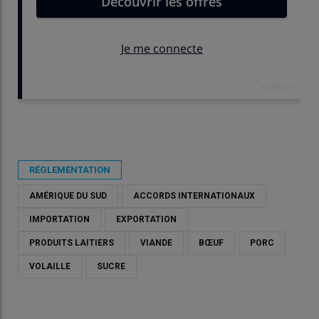
Publié le
mar 26/05/2026 - 08:47
- Par
Virginie Pinson
RÉGLEMENTATION
AMÉRIQUE DU SUD
ACCORDS INTERNATIONAUX
IMPORTATION
EXPORTATION
PRODUITS LAITIERS
VIANDE
BŒUF
PORC
VOLAILLE
SUCRE