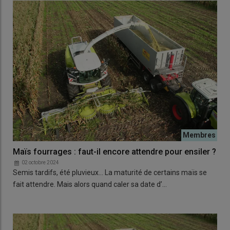
Maïs fourrages : faut-il encore attendre pour ensiler ?
02 octobre 2024
Semis tardifs, été pluvieux… La maturité de certains maïs se
fait attendre. Mais alors quand caler sa date d’…