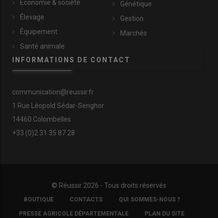
Économie & société
Génétique
Élevage
Gestion
Équipement
Marchés
Santé animale
INFORMATIONS DE CONTACT
communication@reussir.fr
1 Rue Léopold Sédar-Senghor
14460 Colombelles
+33 (0)2 31 35 87 28
© Réussir 2026 - Tous droits réservés
FOOTER
BOUTIQUE
CONTACTS
QUI SOMMES-NOUS ?
COPYRIGHT
PRESSE AGRICOLE DÉPARTEMENTALE
PLAN DU SITE