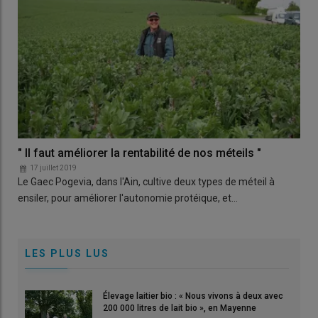
" Il faut améliorer la rentabilité de nos méteils "
17 juillet 2019
Le Gaec Pogevia, dans l'Ain, cultive deux types de méteil à
ensiler, pour améliorer l'autonomie protéique, et…
LES PLUS LUS
Élevage laitier bio : « Nous vivons à deux avec
200 000 litres de lait bio », en Mayenne