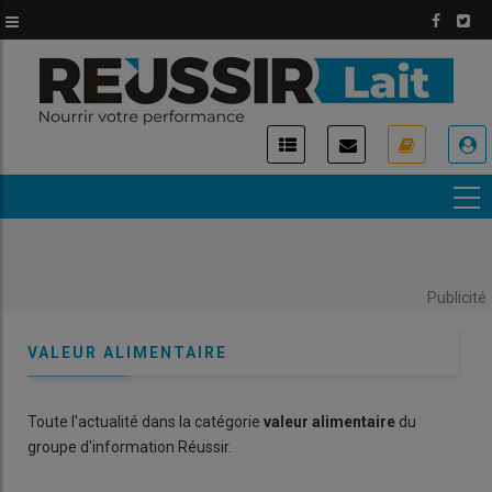
Aller
au
contenu
principal
USER
ACCOUNT
MENU
Publicité
VALEUR ALIMENTAIRE
Toute l'actualité dans la catégorie
valeur alimentaire
du
groupe d'information Réussir.