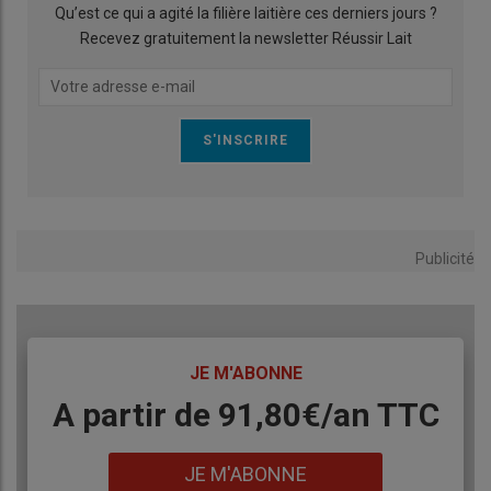
Qu’est ce qui a agité la filière laitière ces derniers jours ?
Recevez gratuitement la newsletter Réussir Lait
Publicité
TITRE
JE M'ABONNE
Body
A partir de 91,80€/an​ TTC
Lien
JE M'ABONNE