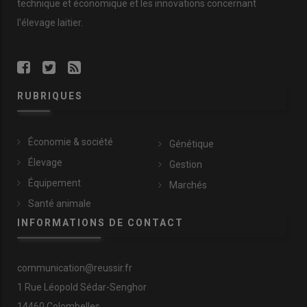
technique et économique et les innovations concernant
l'élevage laitier.
RUBRIQUES
Économie & société
Génétique
Élevage
Gestion
Équipement
Marchés
Santé animale
INFORMATIONS DE CONTACT
communication@reussir.fr
1 Rue Léopold Sédar-Senghor
14460 Colombelles