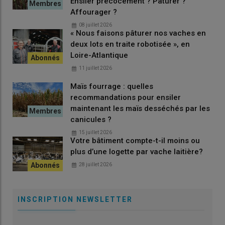
Ensiler précocement ? Pâturer ?
Affourager ?
08 juillet 2026
« Nous faisons pâturer nos vaches en
deux lots en traite robotisée », en
Loire-Atlantique
11 juillet 2026
Maïs fourrage : quelles
recommandations pour ensiler
maintenant les maïs desséchés par les
canicules ?
15 juillet 2026
Votre bâtiment compte-t-il moins ou
plus d’une logette par vache laitière?
28 juillet 2026
INSCRIPTION NEWSLETTER