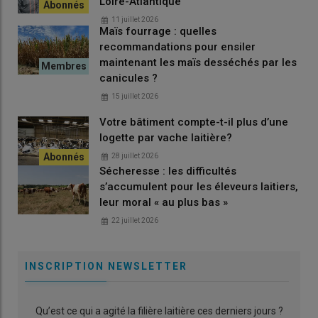
Loire-Atlantique
11 juillet 2026
Maïs fourrage : quelles
recommandations pour ensiler
maintenant les maïs desséchés par les
canicules ?
15 juillet 2026
Votre bâtiment compte-t-il plus d’une
logette par vache laitière?
28 juillet 2026
Sécheresse : les difficultés
s’accumulent pour les éleveurs laitiers,
leur moral « au plus bas »
22 juillet 2026
INSCRIPTION NEWSLETTER
Qu’est ce qui a agité la filière laitière ces derniers jours ?