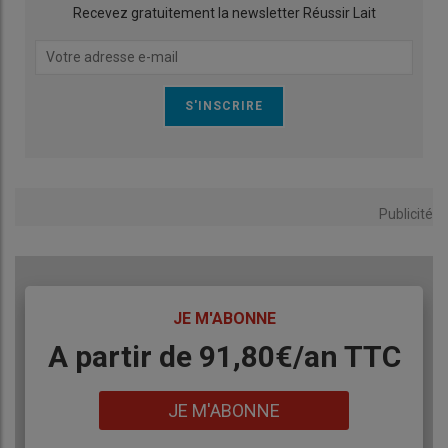
Recevez gratuitement la newsletter Réussir Lait
Publicité
TITRE
JE M'ABONNE
Body
A partir de 91,80€/an​ TTC
Lien
JE M'ABONNE