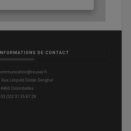
INFORMATIONS DE CONTACT
communication@reussir.fr
1 Rue Léopold Sédar-Senghor
14460 Colombelles
+33 (0)2 31 35 87 28