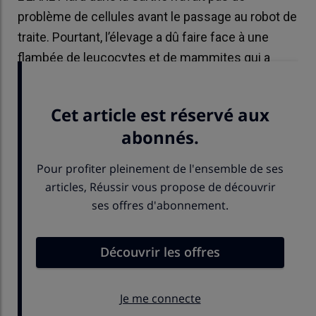
problème de cellules avant le passage au robot de
traite. Pourtant, l’élevage a dû faire face à une
flambée de leucocytes et de mammites qui a
entraîné plus d’une année de galère.