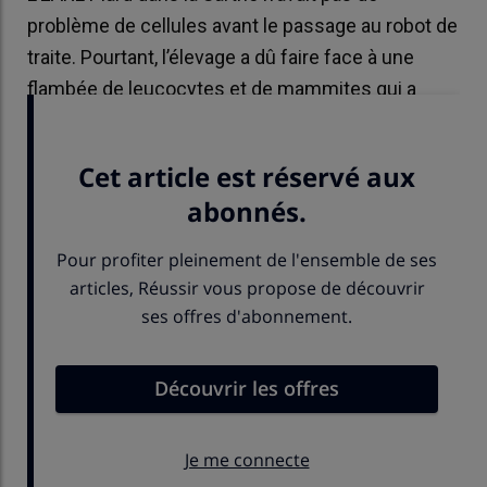
problème de cellules avant le passage au robot de
traite. Pourtant, l’élevage a dû faire face à une
flambée de leucocytes et de mammites qui a
entraîné plus d’une année de galère.