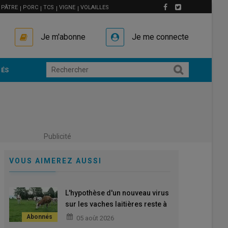
PÂTRE
PORC
TCS
VIGNE
VOLAILLES
Je m'abonne
Je me connecte
ÉS
Publicité
VOUS AIMEREZ AUSSI
L'hypothèse d'un nouveau virus
sur les vaches laitières reste à
confirmer
05 août 2026