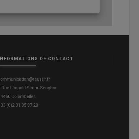
INFORMATIONS DE CONTACT
communication@reussir.fr
1 Rue Léopold Sédar-Senghor
14460 Colombelles
+33 (0)2 31 35 87 28