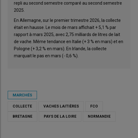
repli au second semestre comparé au second semestre
2025.
En Allemagne, sur le premier trimestre 2026, la collecte
était en hausse. Le mois de mars affichait + 5,1 % par
rapport à mars 2025, avec 2,75 milliards de litres de lait
de vache. Même tendance en Italie (+ 3 % en mars) et en
Pologne (+ 3,2 % en mars). En Irlande, la collecte
marquait le pas en mars (- 0,6 %).
MARCHÉS
COLLECTE
VACHES LAITIÈRES
FCO
BRETAGNE
PAYS DE LA LOIRE
NORMANDIE