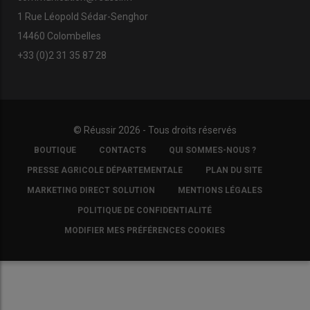
1 Rue Léopold Sédar-Senghor
14460 Colombelles
+33 (0)2 31 35 87 28
© Réussir 2026 - Tous droits réservés
FOOTER
BOUTIQUE
CONTACTS
QUI SOMMES-NOUS ?
COPYRIGHT
PRESSE AGRICOLE DÉPARTEMENTALE
PLAN DU SITE
MARKETING DIRECT SOLUTION
MENTIONS LÉGALES
POLITIQUE DE CONFIDENTIALITÉ
MODIFIER MES PRÉFÉRENCES COOKIES