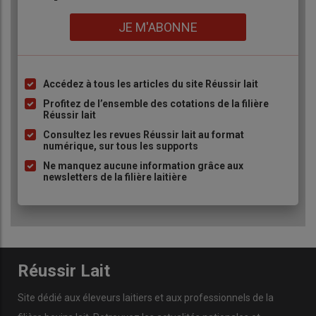
Lien
JE M'ABONNE
Accédez à tous les articles du site Réussir lait
Liste
à
Profitez de l’ensemble des cotations de la filière
Réussir lait
puce
Consultez les revues Réussir lait au format
numérique, sur tous les supports
Ne manquez aucune information grâce aux
newsletters de la filière laitière
Réussir Lait
Site dédié aux éleveurs laitiers et aux professionnels de la