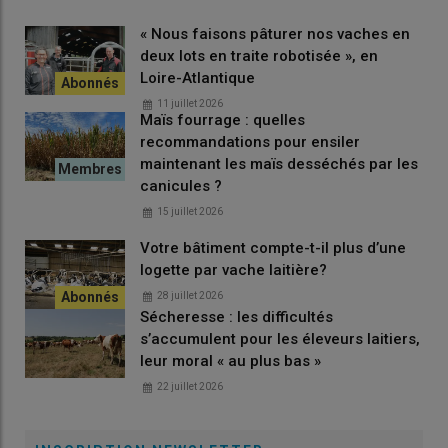
« Nous faisons pâturer nos vaches en
deux lots en traite robotisée », en
Loire-Atlantique
11 juillet 2026
Maïs fourrage : quelles
recommandations pour ensiler
maintenant les maïs desséchés par les
canicules ?
15 juillet 2026
Votre bâtiment compte-t-il plus d’une
logette par vache laitière?
28 juillet 2026
Sécheresse : les difficultés
s’accumulent pour les éleveurs laitiers,
leur moral « au plus bas »
22 juillet 2026