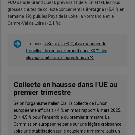
FCO
dans le Grand Ouest, prévenait l’Idele. En effet, les plus
grosses chutes de collecte concernent la
Bretagne
(- 5,4 % en
semaine 19), puis les Pays de la Loire, la Normandie et le
Centre-Val de Loire (- 2,1 %).
Lire aussi
« Suite à la FCO, il va manquer de
femelles de renouvellement dans 30 % des
élevages laitiers », d’après Innova
l
Collecte en hausse dans l’UE au
premier trimestre
Selon l’organisme italien Clal, la collecte de l’Union
européenne affichait + 4 % en mars rapport à mars 2025.
Et + 4,5 % pour l’ensemble du premier trimestre. La
Commission européenne parie sur une légère croissance
voire une stabilisation sur le deuxième trimestre, puis un