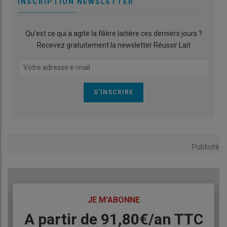
INSCRIPTION NEWSLETTER
Qu’est ce qui a agité la filière laitière ces derniers jours ?
Recevez gratuitement la newsletter Réussir Lait
Publicité
TITRE
JE M'ABONNE
Body
A partir de 91,80€/an​ TTC