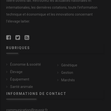
filière bovins lait. Retrouvez les actualités nationales et
internationales, les dernières cotations, toute l'information
technique et économique et les innovations concernant
l'élevage laitier.
RUBRIQUES
Économie & société
Génétique
Élevage
Gestion
Équipement
Marchés
Santé animale
INFORMATIONS DE CONTACT
communication@reussir.fr