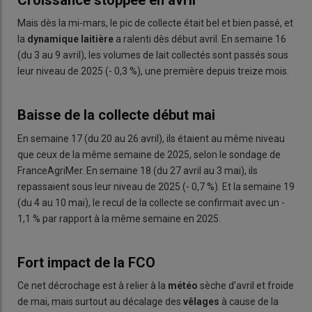
Mais dès la mi-mars, le pic de collecte était bel et bien passé, et
la
dynamique laitière
a ralenti dès début avril. En semaine 16
(du 3 au 9 avril), les volumes de lait collectés sont passés sous
leur niveau de 2025 (- 0,3 %), une première depuis treize mois.
Baisse de la collecte début mai
En semaine 17 (du 20 au 26 avril), ils étaient au même niveau
que ceux de la même semaine de 2025, selon le sondage de
FranceAgriMer. En semaine 18 (du 27 avril au 3 mai), ils
repassaient sous leur niveau de 2025 (- 0,7 %). Et la semaine 19
(du 4 au 10 mai), le recul de la collecte se confirmait avec un -
1,1 % par rapport à la même semaine en 2025.
Fort impact de la FCO
Ce net décrochage est à relier à la
météo
sèche d’avril et froide
de mai, mais surtout au décalage des
vêlages
à cause de la