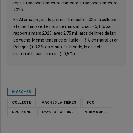
repli au second semestre comparé au second semestre
2025.
En Allemagne, sur le premier trimestre 2026, la collecte
était en hausse. Le mois de mars affichait + 5,1 % par
rapport à mars 2025, avec 2,75 milliards de litres de lait
de vache. Même tendance en Italie (+ 3 % en mars) et en
Pologne (+ 3,2 % en mars). En Irlande, la collecte
marquait le pas en mars (- 0,6 %).
MARCHÉS
COLLECTE
VACHES LAITIÈRES
FCO
BRETAGNE
PAYS DE LA LOIRE
NORMANDIE