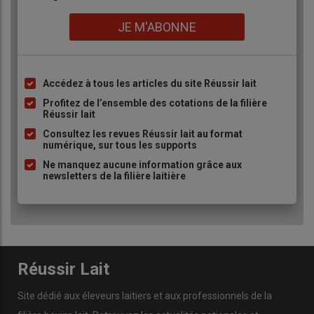
Lien
JE M'ABONNE
Accédez à tous les articles du site Réussir lait
Liste
à
Profitez de l’ensemble des cotations de la filière
Réussir lait
puce
Consultez les revues Réussir lait au format
numérique, sur tous les supports
Ne manquez aucune information grâce aux
newsletters de la filière laitière
Réussir Lait
Site dédié aux éleveurs laitiers et aux professionnels de la