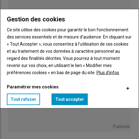
« Nous faisons pâturer nos vaches en deux lots
Gestion des cookies
en traite robotisée », en Loire-Atlantique
11 juillet 2026
Ce site utilise des cookies pour garantir le bon fonctionnement
des services essentiels et de mesure d’audience. En cliquant sur
« Tout Accepter », vous consentez à l’utilisation de ces cookies
et au traitement de vos données à caractère personnel au
regard des finalités décrites. Vous pourrez à tout moment
revenir sur vos choix, en utilisant le lien « Modifier mes
préférences cookies » en bas de page du site.
Plus d'infos
Paramétrer mes cookies
Tout refuser
Tout accepter
Publicité