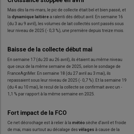
Mais dès la mi-mars, le pic de collecte était bel et bien passé, et
la
dynamique laitière
a ralenti dès début avril. En semaine 16
(du 3 au 9 avril), les volumes de lait collectés sont passés sous
leur niveau de 2025 (- 0,3 %), une première depuis treize mois.
Baisse de la collecte début mai
En semaine 17 (du 20 au 26 avril), ils étaient au même niveau
que ceux de la même semaine de 2025, selon le sondage de
FranceAgriMer. En semaine 18 (du 27 avril au 3 mai), ils
repassaient sous leur niveau de 2025 (- 0,7 %). Et la semaine 19
(du 4 au 10 mai), le recul de la collecte se confirmait avec un -
1,1 % par rapport à la même semaine en 2025.
Fort impact de la FCO
Ce net décrochage est à relier à la
météo
sèche d’avril et froide
de mai, mais surtout au décalage des
vêlages
à cause de la