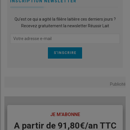
INSCRIPTION NEWSLETTER
Qu’est ce qui a agité la filière laitière ces derniers jours ?
Recevez gratuitement la newsletter Réussir Lait
Publicité
TITRE
JE M'ABONNE
Body
A partir de 91,80€/an​ TTC