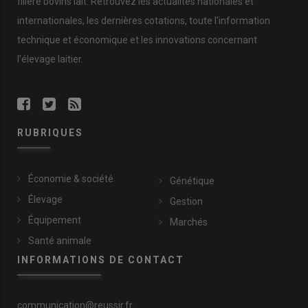
filière bovins lait. Retrouvez les actualités nationales et
internationales, les dernières cotations, toute l'information
technique et économique et les innovations concernant
l'élevage laitier.
RUBRIQUES
Économie & société
Génétique
Élevage
Gestion
Équipement
Marchés
Santé animale
INFORMATIONS DE CONTACT
communication@reussir.fr