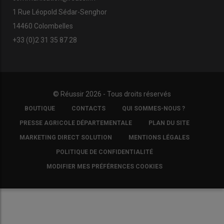
1 Rue Léopold Sédar-Senghor
14460 Colombelles
+33 (0)2 31 35 87 28
© Réussir 2026 - Tous droits réservés
FOOTER
BOUTIQUE
CONTACTS
QUI SOMMES-NOUS ?
COPYRIGHT
PRESSE AGRICOLE DÉPARTEMENTALE
PLAN DU SITE
MARKETING DIRECT SOLUTION
MENTIONS LÉGALES
POLITIQUE DE CONFIDENTIALITÉ
MODIFIER MES PRÉFÉRENCES COOKIES