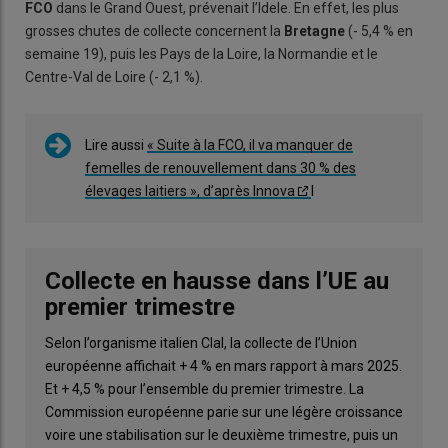
FCO
dans le Grand Ouest, prévenait l’Idele. En effet, les plus
grosses chutes de collecte concernent la
Bretagne
(- 5,4 % en
semaine 19), puis les Pays de la Loire, la Normandie et le
Centre-Val de Loire (- 2,1 %).
Lire aussi
« Suite à la FCO, il va manquer de
femelles de renouvellement dans 30 % des
élevages laitiers », d’après Innova
l
Collecte en hausse dans l’UE au
premier trimestre
Selon l’organisme italien Clal, la collecte de l’Union
européenne affichait + 4 % en mars rapport à mars 2025.
Et + 4,5 % pour l’ensemble du premier trimestre. La
Commission européenne parie sur une légère croissance
voire une stabilisation sur le deuxième trimestre, puis un