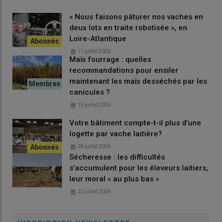
« Nous faisons pâturer nos vaches en
deux lots en traite robotisée », en
Loire-Atlantique
11 juillet 2026
Maïs fourrage : quelles
recommandations pour ensiler
maintenant les maïs desséchés par les
canicules ?
15 juillet 2026
Votre bâtiment compte-t-il plus d’une
logette par vache laitière?
28 juillet 2026
Sécheresse : les difficultés
s’accumulent pour les éleveurs laitiers,
leur moral « au plus bas »
22 juillet 2026