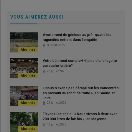
VOUS AIMEREZ AUSSI
Avortement de génisse au pré : quand les
ragondins entrent dans l’enquête
05 août 2026
Votre bâtiment compte-t-il plus d’une logette
par vache laitière?
28 juillet 2026
« Nous n’avons pas dérapé sur les concentrés
en passant au robot de traite », en Saône-et-
Loire
25 juillet 2026
Élevage laitier bio : « Nous vivons à deux avec
200 000 litres de lait bio », en Mayenne
18 juillet 2026