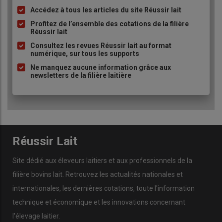
Accédez à tous les articles du site Réussir lait
Liste
à
Profitez de l’ensemble des cotations de la filière
Réussir lait
puce
Consultez les revues Réussir lait au format
numérique, sur tous les supports
Ne manquez aucune information grâce aux
newsletters de la filière laitière
Réussir Lait
Site dédié aux éleveurs laitiers et aux professionnels de la
filière bovins lait. Retrouvez les actualités nationales et
internationales, les dernières cotations, toute l'information
technique et économique et les innovations concernant
l'élevage laitier.