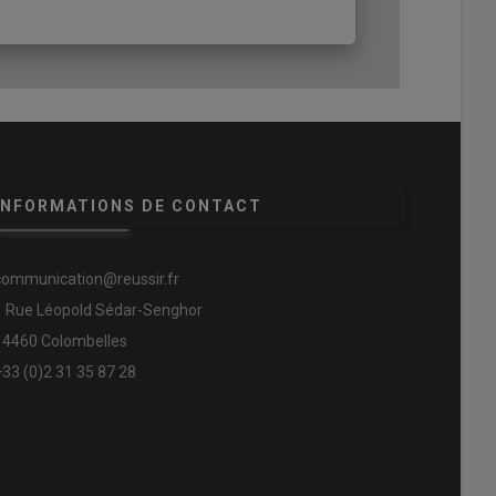
INFORMATIONS DE CONTACT
communication@reussir.fr
1 Rue Léopold Sédar-Senghor
14460 Colombelles
+33 (0)2 31 35 87 28