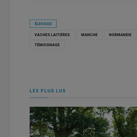
Publié le
jeu 07/05/2026 - 07:30
- Par
Killian Foilleret
ÉLEVAGE
VACHES LAITIÈRES
MANCHE
NORMANDIE
TÉMOIGNAGE
LES PLUS LUS