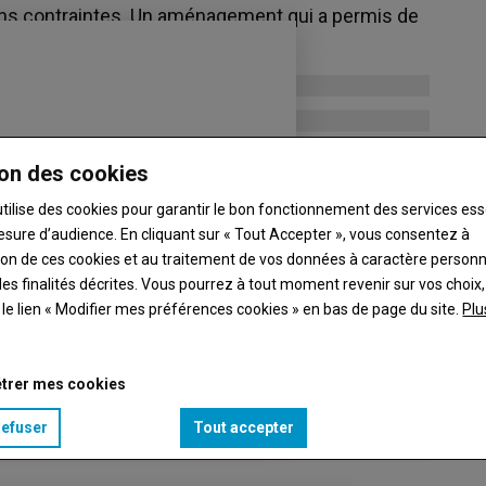
ns contraintes. Un aménagement qui a permis de
turage accessible.
on des cookies
utilise des cookies pour garantir le bon fonctionnement des services ess
esure d’audience. En cliquant sur « Tout Accepter », vous consentez à
ation de ces cookies et au traitement de vos données à caractère person
es finalités décrites. Vous pourrez à tout moment revenir sur vos choix,
t le lien « Modifier mes préférences cookies » en bas de page du site.
Plu
trer mes cookies
refuser
Tout accepter