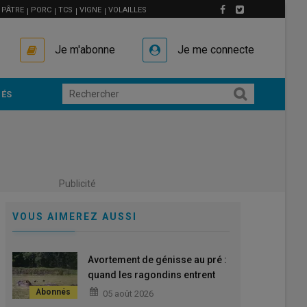
PÂTRE
PORC
TCS
VIGNE
VOLAILLES
Je m'abonne
Je me connecte
ÉS
Publicité
VOUS AIMEREZ AUSSI
Avortement de génisse au pré :
quand les ragondins entrent
dans l’enquête
05 août 2026