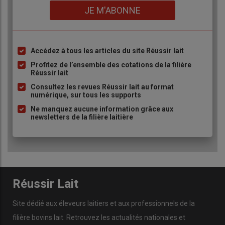
Lien
JE M'ABONNE
Accédez à tous les articles du site Réussir lait
Liste
à
Profitez de l’ensemble des cotations de la filière
Réussir lait
puce
Consultez les revues Réussir lait au format
numérique, sur tous les supports
Ne manquez aucune information grâce aux
newsletters de la filière laitière
Réussir Lait
Site dédié aux éleveurs laitiers et aux professionnels de la
filière bovins lait. Retrouvez les actualités nationales et