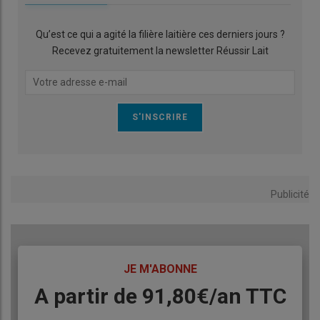
Qu’est ce qui a agité la filière laitière ces derniers jours ?
Recevez gratuitement la newsletter Réussir Lait
Publicité
TITRE
JE M'ABONNE
Body
A partir de 91,80€/an​ TTC