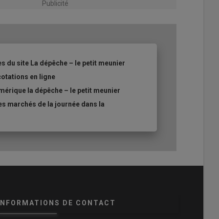
Publicité
es du site La dépêche – le petit meunier
cotations en ligne
mérique la dépêche – le petit meunier
es marchés de la journée dans la
INFORMATIONS DE CONTACT