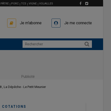
PÂTRE
PORC
TCS
VIGNE
VOLAILLES
Je m'abonne
Je me connecte
Publicité
08 , La Dépêche - Le Petit Meunier
COTATIONS