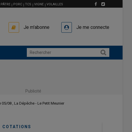
PÂTRE
PORC
TCS
VIGNE
VOLAILLES
Je m'abonne
Je me connecte
Publicité
le 05/08 , La Dépêche - Le Petit Meunier
COTATIONS