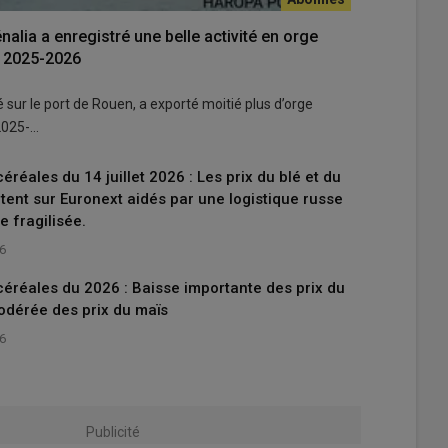
nalia a enregistré une belle activité en orge
e 2025-2026
lé sur le port de Rouen, a exporté moitié plus d’orge
2025-…
réales du 14 juillet 2026 : Les prix du blé et du
ent sur Euronext aidés par une logistique russe
e fragilisée.
26
éréales du 2026 : Baisse importante des prix du
modérée des prix du maïs
26
Publicité