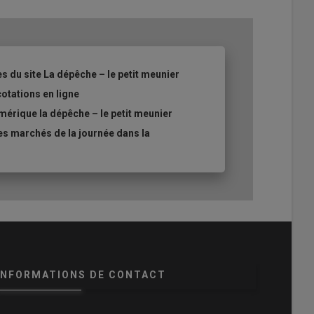
es du site La dépêche – le petit meunier
cotations en ligne
mérique la dépêche – le petit meunier
es marchés de la journée dans la
INFORMATIONS DE CONTACT