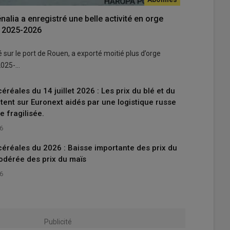
nalia a enregistré une belle activité en orge
e 2025-2026
lé sur le port de Rouen, a exporté moitié plus d’orge
2025-…
réales du 14 juillet 2026 : Les prix du blé et du
ent sur Euronext aidés par une logistique russe
e fragilisée.
26
éréales du 2026 : Baisse importante des prix du
modérée des prix du maïs
26
Publicité