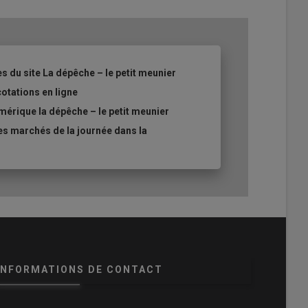
es du site La dépêche – le petit meunier
cotations en ligne
mérique la dépêche – le petit meunier
es marchés de la journée dans la
INFORMATIONS DE CONTACT