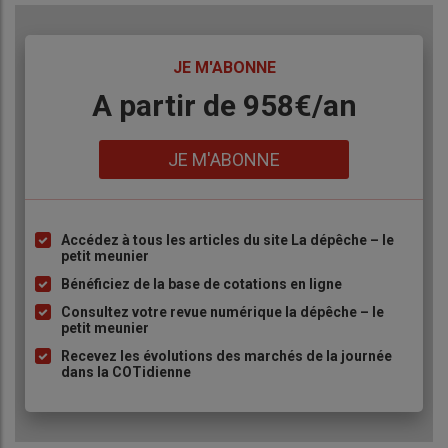
TITRE
JE M'ABONNE
Body
A partir de 958€/an
Lien
JE M'ABONNE
Accédez à tous les articles du site La dépêche – le
Liste
petit meunier
à
Bénéficiez de la base de cotations en ligne
puce
Consultez votre revue numérique la dépêche – le
petit meunier
Recevez les évolutions des marchés de la journée
dans la COTidienne