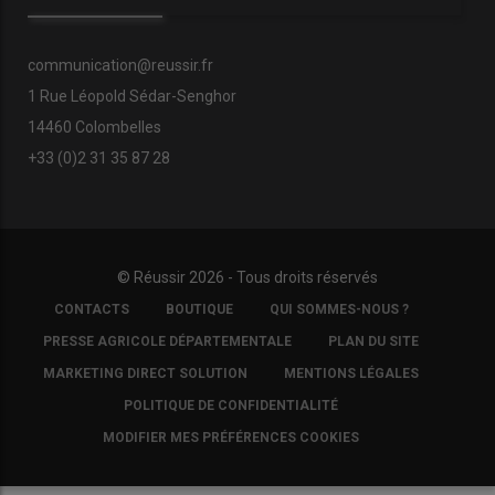
communication@reussir.fr
1 Rue Léopold Sédar-Senghor
14460 Colombelles
+33 (0)2 31 35 87 28
© Réussir 2026 - Tous droits réservés
FOOTER
CONTACTS
BOUTIQUE
QUI SOMMES-NOUS ?
COPYRIGHT
PRESSE AGRICOLE DÉPARTEMENTALE
PLAN DU SITE
MARKETING DIRECT SOLUTION
MENTIONS LÉGALES
POLITIQUE DE CONFIDENTIALITÉ
MODIFIER MES PRÉFÉRENCES COOKIES