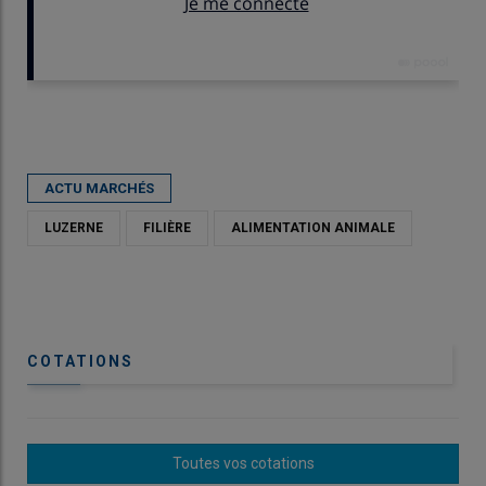
Publié le
mer 20/05/2026 - 11:30
- Par
Thierry Michel
ACTU MARCHÉS
LUZERNE
FILIÈRE
ALIMENTATION ANIMALE
COTATIONS
Toutes vos cotations